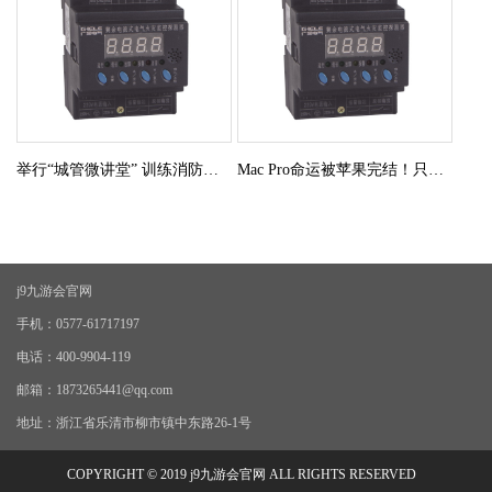
举行“城管微讲堂” 训练消防安全
Mac Pro命运被苹果完结！只因无法合适AI PC年代？
j9九游会官网
手机：
0577-61717197
电话：
400-9904-119
邮箱：
1873265441@qq.com
地址：
浙江省乐清市柳市镇中东路26-1号
COPYRIGHT © 2019
j9九游会官网
ALL RIGHTS RESERVED